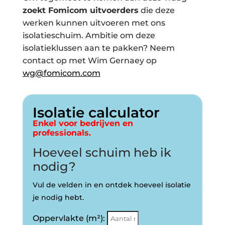
zoekt Fomicom uitvoerders
die deze
werken kunnen uitvoeren met ons
isolatieschuim. Ambitie om deze
isolatieklussen aan te pakken? Neem
contact op met Wim Gernaey op
wg@fomicom.com
Isolatie calculator
Enkel voor bedrijven en
professionals.
Hoeveel schuim heb ik
nodig?
Vul de velden in en ontdek hoeveel isolatie
je nodig hebt.
Oppervlakte (m²):