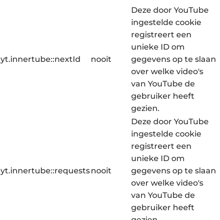
Deze door YouTube
ingestelde cookie
registreert een
unieke ID om
yt.innertube::nextId
nooit
gegevens op te slaan
over welke video's
van YouTube de
gebruiker heeft
gezien.
Deze door YouTube
ingestelde cookie
registreert een
unieke ID om
yt.innertube::requests
nooit
gegevens op te slaan
over welke video's
van YouTube de
gebruiker heeft
gezien.