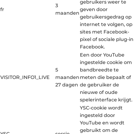
gebruikers weer te
3
fr
geven door
maanden
gebruikersgedrag op
internet te volgen, op
sites met Facebook-
pixel of sociale plug-in
Facebook.
Een door YouTube
ingestelde cookie om
5
bandbreedte te
VISITOR_INFO1_LIVE
maanden
meten die bepaalt of
27 dagen
de gebruiker de
nieuwe of oude
spelerinterface krijgt.
YSC-cookie wordt
ingesteld door
YouTube en wordt
gebruikt om de
YSC
sessie