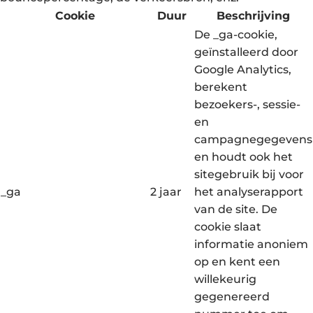
Cookie
Duur
Beschrijving
De _ga-cookie,
geïnstalleerd door
Google Analytics,
berekent
bezoekers-, sessie-
en
campagnegegevens
en houdt ook het
sitegebruik bij voor
_ga
2 jaar
het analyserapport
van de site. De
cookie slaat
informatie anoniem
op en kent een
willekeurig
gegenereerd