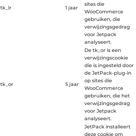
sites die
tk_lr
1 jaar
WooCommerce
gebruiken, die
verwijzingsgedrag
voor Jetpack
analyseert.
De tk_or is een
verwijzingscookie
die is ingesteld door
de JetPack-plug-in
op sites die
tk_or
5 jaar
WooCommerce
gebruiken, die het
verwijzingsgedrag
voor Jetpack
analyseert.
JetPack installeert
deze cookie om