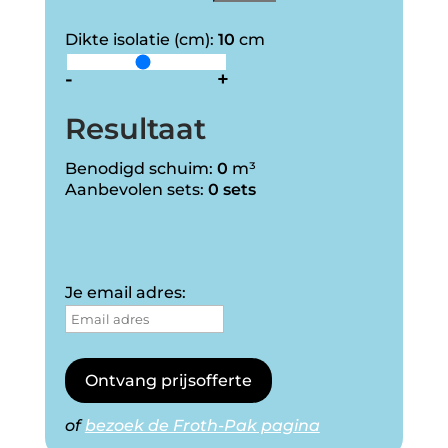
Dikte isolatie (cm):
10
cm
-
+
Resultaat
Benodigd schuim:
0
m³
Aanbevolen sets:
0 sets
Je email adres:
Ontvang prijsofferte
of
bezoek de Froth-Pak pagina