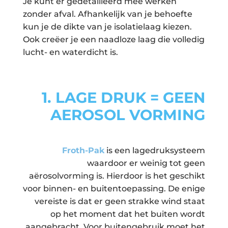
Je kunt er gedetailleerd mee werken
zonder afval. Afhankelijk van je behoefte
kun je de dikte van je isolatielaag kiezen.
Ook creëer je een naadloze laag die volledig
lucht- en waterdicht is.
1.
LAGE DRUK = GEEN
AEROSOL VORMING
Froth-Pak
is een lagedruksysteem
waardoor er weinig tot geen
aërosolvorming is. Hierdoor is het geschikt
voor binnen- en buitentoepassing. De enige
vereiste is dat er geen strakke wind staat
op het moment dat het buiten wordt
aangebracht. Voor buitengebruik moet het