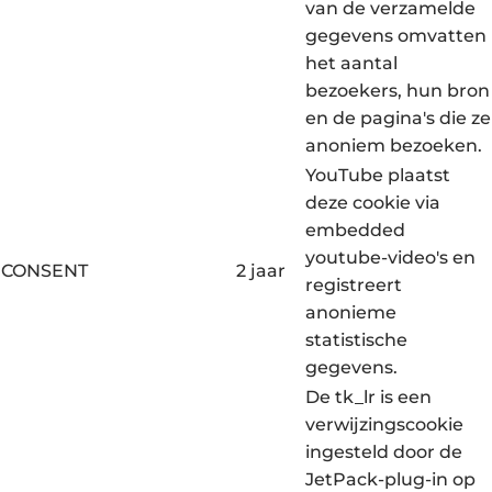
van de verzamelde
gegevens omvatten
het aantal
bezoekers, hun bron
en de pagina's die ze
anoniem bezoeken.
YouTube plaatst
deze cookie via
embedded
youtube-video's en
CONSENT
2 jaar
registreert
anonieme
statistische
gegevens.
De tk_lr is een
verwijzingscookie
ingesteld door de
JetPack-plug-in op