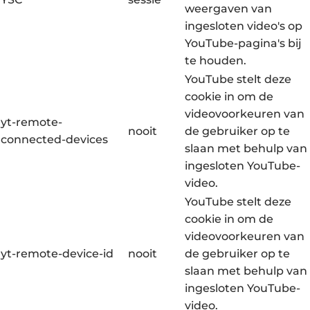
weergaven van
ingesloten video's op
YouTube-pagina's bij
te houden.
YouTube stelt deze
cookie in om de
videovoorkeuren van
yt-remote-
nooit
de gebruiker op te
connected-devices
slaan met behulp van
ingesloten YouTube-
video.
YouTube stelt deze
cookie in om de
videovoorkeuren van
yt-remote-device-id
nooit
de gebruiker op te
slaan met behulp van
ingesloten YouTube-
video.